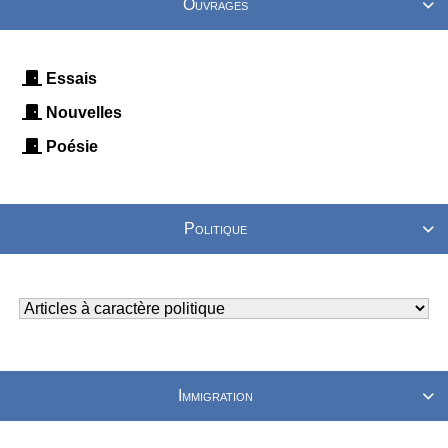
Ouvrages

Essais
Nouvelles
Poésie
Politique

Immigration
