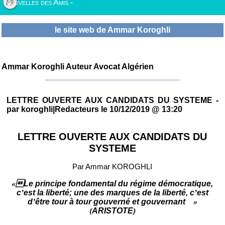
Nouvelles des Amis -
le site web de Ammar Koroghli
Ammar Koroghli Auteur Avocat Algérien
LETTRE OUVERTE AUX CANDIDATS DU SYSTEME -
par koroghli|Redacteurs le 10/12/2019 @ 13:20
LETTRE OUVERTE
AUX CANDIDATS DU
SYSTEME
Par Ammar KOROGHLI
«
Le principe fondamental du régime démocratique,
c
’
est la liberté; une des marques de la liberté, c
’
est
d
’
être tour à tour gouverné et gouvernant
»
(
ARISTOTE
)