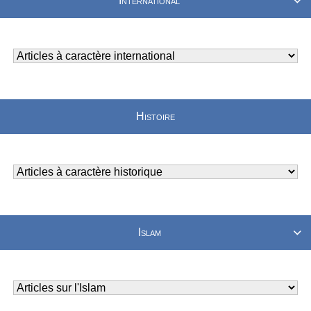
International

Histoire
Islam
