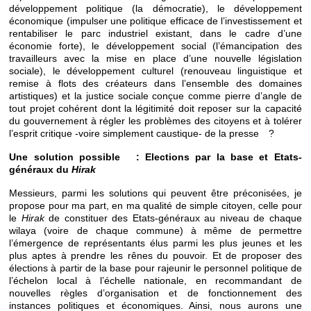
développement politique (la démocratie), le développement
économique (impulser une politique efficace de l’investissement et
rentabiliser le parc industriel existant, dans le cadre d’une
économie forte), le développement social (l’émancipation des
travailleurs avec la mise en place d’une nouvelle législation
sociale), le développement culturel (renouveau linguistique et
remise à flots des créateurs dans l’ensemble des domaines
artistiques) et la justice sociale conçue comme pierre d’angle de
tout projet cohérent dont la légitimité doit reposer sur la capacité
du gouvernement à régler les problèmes des citoyens et à tolérer
l’esprit critique -voire simplement caustique- de la presse ?
Une solution possible : Elections par la base et Etats-
généraux du
Hirak
Messieurs, parmi les solutions qui peuvent être préconisées, je
propose pour ma part, en ma qualité de simple citoyen, celle pour
le
Hirak
de constituer des Etats-généraux au niveau de chaque
wilaya (voire de chaque commune) à même de permettre
l’émergence de représentants élus parmi les plus jeunes et les
plus aptes à prendre les rênes du pouvoir. Et de proposer des
élections à partir de la base pour rajeunir le personnel politique de
l’échelon local à l’échelle nationale, en recommandant de
nouvelles règles d’organisation et de fonctionnement des
instances politiques et économiques. Ainsi, nous aurons une