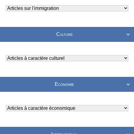
Culture

Economie
