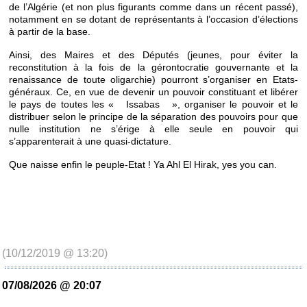
de l’Algérie (et non plus figurants comme dans un récent passé),
notamment en se dotant de représentants à l’occasion d’élections
à partir de la base.
Ainsi, des Maires et des Députés (jeunes, pour éviter la
reconstitution à la fois de la gérontocratie gouvernante et la
renaissance de toute oligarchie) pourront s’organiser en Etats-
généraux. Ce, en vue de devenir un pouvoir constituant et libérer
le pays de toutes les « Issabas », organiser le pouvoir et le
distribuer selon le principe de la séparation des pouvoirs pour que
nulle institution ne s’érige à elle seule en pouvoir qui
s’apparenterait à une quasi-dictature.
Que naisse enfin le peuple-Etat ! Ya Ahl El Hirak, yes you can.
(10/12/2019 @ 13:20)
07/08/2026 @ 20:07