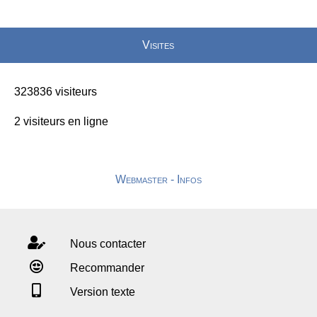
Visites
323836 visiteurs
2 visiteurs en ligne
Webmaster - Infos
Nous contacter
Recommander
Version texte